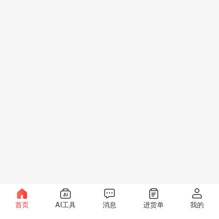
首页
AI工具
消息
进货单
我的