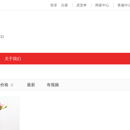
11
关于我们
价格
最新
有视频