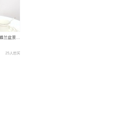
工厂批发家居装饰仿真蝴蝶兰盆景假花仿真蝴蝶兰盆栽仿真盆栽植物
25人想买