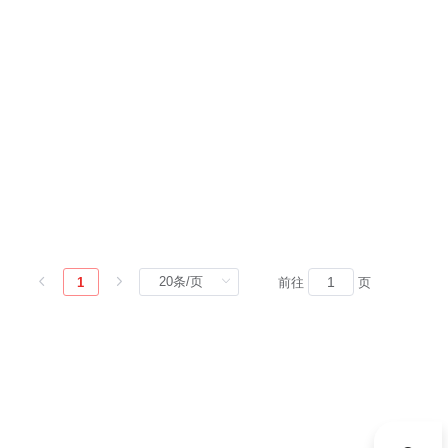
1
前往
页