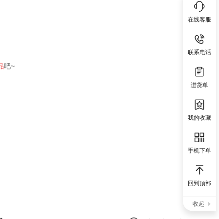
在线客服
联系电话
品
吧~
进货单
我的收藏
手机下单
回到顶部
收起