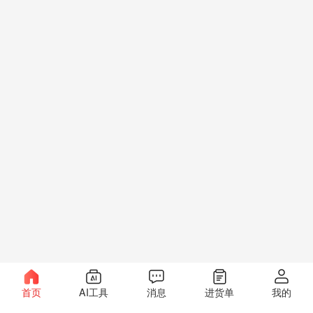
首页
AI工具
消息
进货单
我的