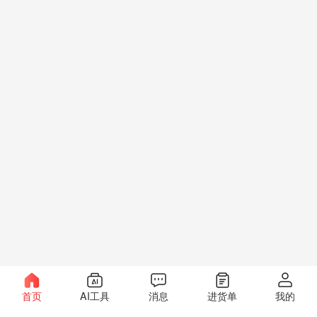
首页
AI工具
消息
进货单
我的