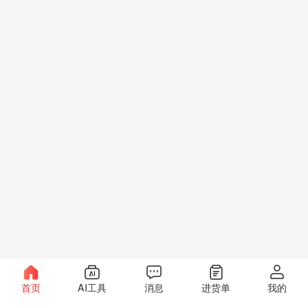
首页
AI工具
消息
进货单
我的