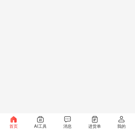
首页
AI工具
消息
进货单
我的