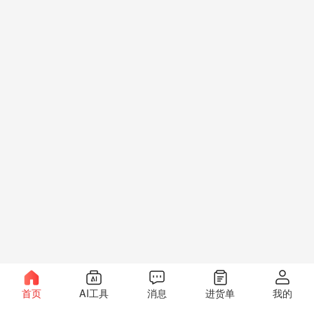
首页
AI工具
消息
进货单
我的