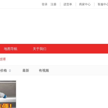
地图导航
关于我们
丝球
价格
最新
有视频