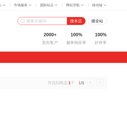
搜本店
搜全站
2000+
100%
100%
意向客户
服务响应率
好评率
共找到商品
1
个
1
/1