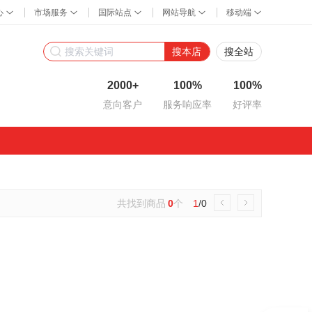
搜本店
搜全站
2000+
100%
100%
意向客户
服务响应率
好评率
共找到商品
0
个
1
/0