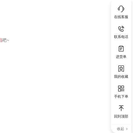
在线客服
联系电话
品
吧~
进货单
我的收藏
手机下单
回到顶部
收起