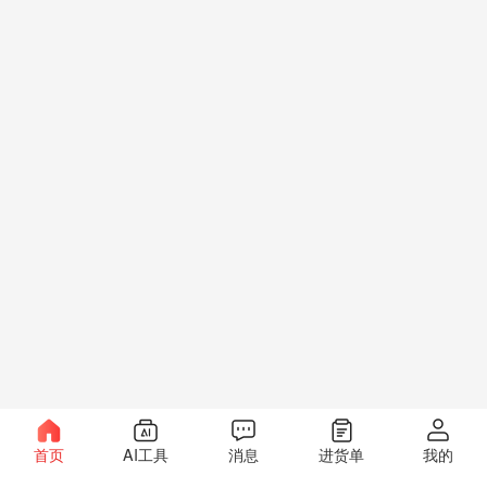
首页
AI工具
消息
进货单
我的