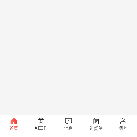
首页
AI工具
消息
进货单
我的