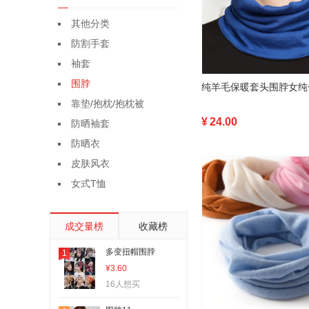
其他分类
防割手套
袖套
围脖
靠垫/抱枕/抱枕被
¥
24.00
防晒袖套
防晒衣
皮肤风衣
女式T恤
成交量榜
收藏榜
多变扭帽围脖
1
¥3.60
16人想买