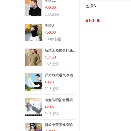
围脖11
2
围脖61
¥50.00
16人想买
¥
50.00
围脖0
3
¥50.00
100件起批
新款圆领修身打底衫内搭秋冬黑色长袖百搭t恤女式罗纹条上衣
4
¥14.50
16人想买
弹力薄款透气冰袖套开车骑行户外防紫外线夏季冰丝男女防晒袖套
5
¥3.20
21人想买
冰丝防晒袖套男款宽松高级感户外防紫外线护袖手袖跑步开车冰袖
6
¥2.46
24人想买
新款小蛮腰修身瑜伽防晒衣夏季骑行披肩外套原纱锦纶冰丝料防晒服
7