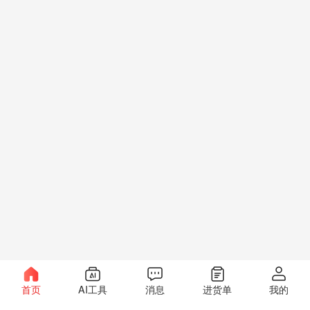
首页
AI工具
消息
进货单
我的