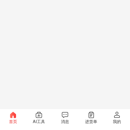
首页
AI工具
消息
进货单
我的