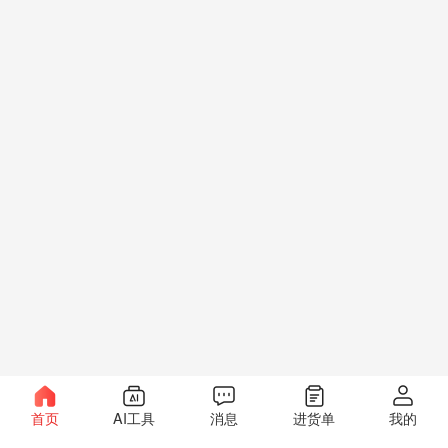
首页
AI工具
消息
进货单
我的