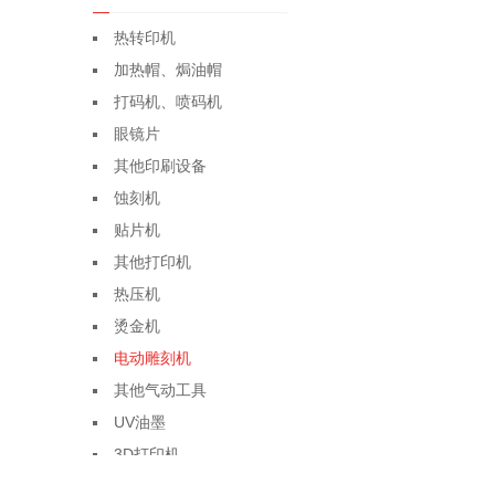
热转印机
加热帽、焗油帽
打码机、喷码机
眼镜片
其他印刷设备
蚀刻机
贴片机
其他打印机
热压机
烫金机
电动雕刻机
其他气动工具
UV油墨
3D打印机
其他工业皮带