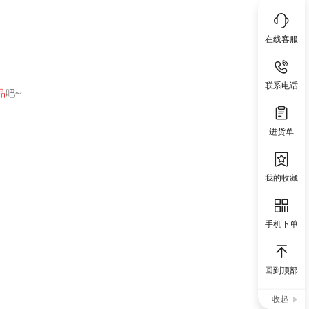
在线客服
联系电话
品
吧~
进货单
我的收藏
手机下单
回到顶部
收起