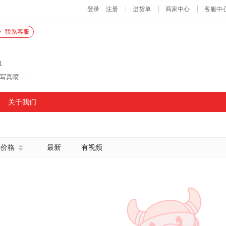
联系客服
1
主营商品：激光切割机、激光打标机、UV打印机、写真喷绘机、圆柱体uv打印机
关于我们
价格
最新
有视频