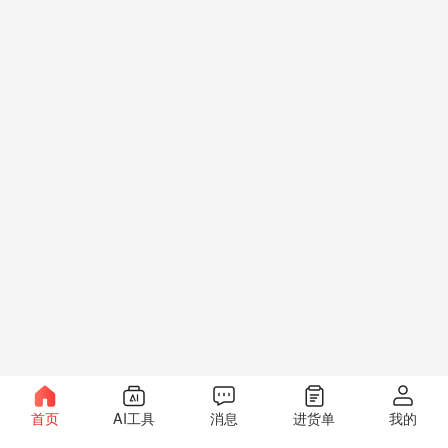
首页
AI工具
消息
进货单
我的