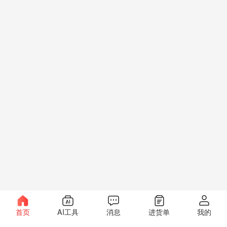
首页
AI工具
消息
进货单
我的