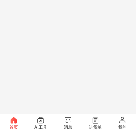
首页
AI工具
消息
进货单
我的