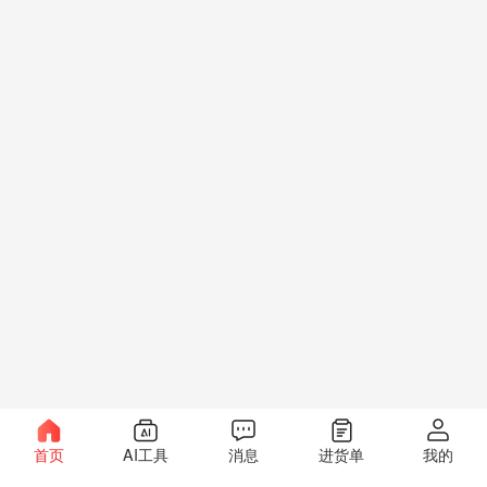
首页
AI工具
消息
进货单
我的