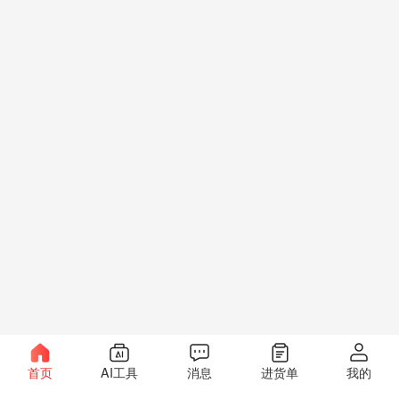
首页
AI工具
消息
进货单
我的