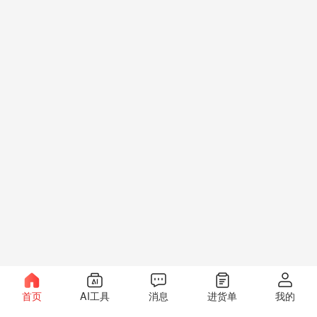
首页
AI工具
消息
进货单
我的