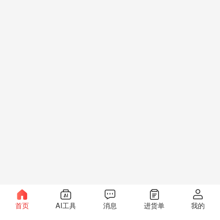
首页
AI工具
消息
进货单
我的