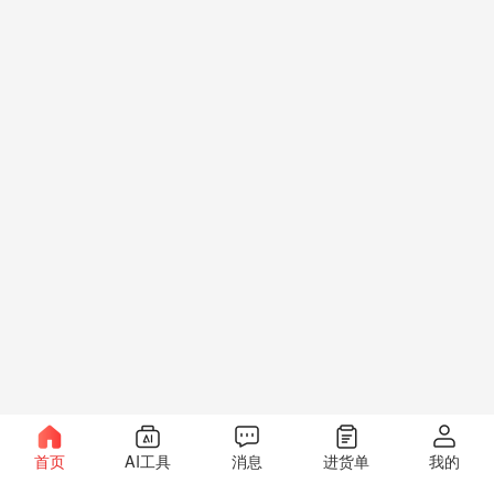
首页
AI工具
消息
进货单
我的