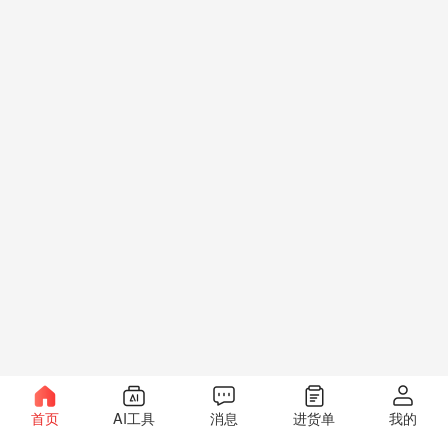
首页
AI工具
消息
进货单
我的