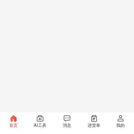
首页
AI工具
消息
进货单
我的