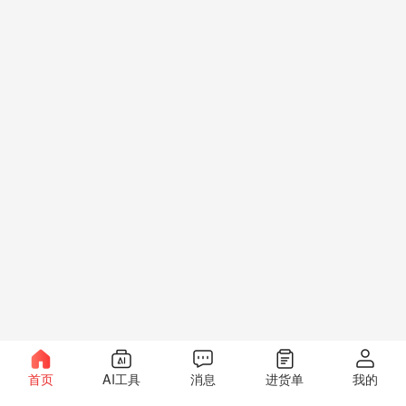
首页
AI工具
消息
进货单
我的