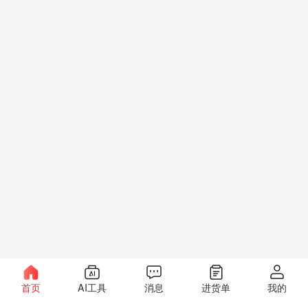
首页
AI工具
消息
进货单
我的