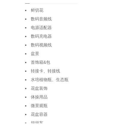
鲜切花
数码音频线
电源适配器
数码充电器
数码视频线
盆景
首饰箱&包
转接卡、转接线
水培植物瓶、生态瓶
花盆装饰
体操用品
微景观瓶
花盆容器
扭扭车
盆栽