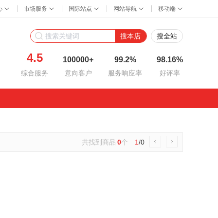
搜本店
搜全站
4.5
100000+
99.2%
98.16%
综合服务
意向客户
服务响应率
好评率
共找到商品
0
个
1
/0