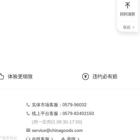
回到顶部
收起