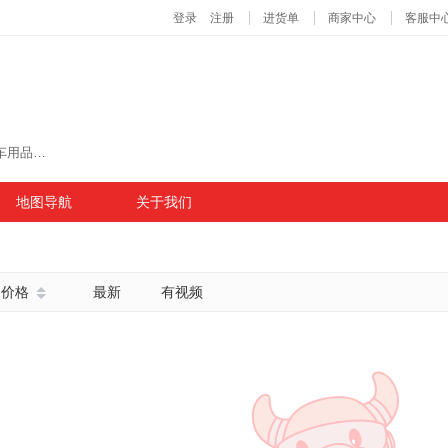
主营商品：百货、摆摊、眼镜、地摊、穿戴甲、汽车用品、帽子、宠物用品、车载摆件、宠物玩具、文具、户外、树脂工艺品、餐具、文创、垃圾袋、箱包
地图导航
关于我们
价格
最新
有视频