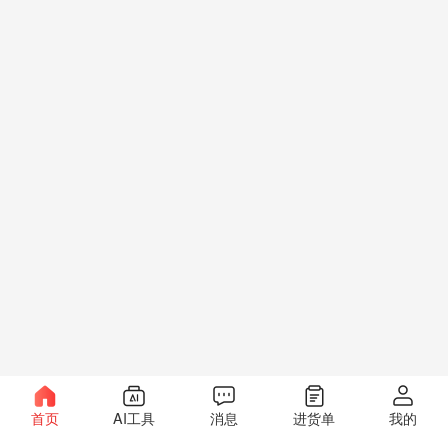
首页
AI工具
消息
进货单
我的