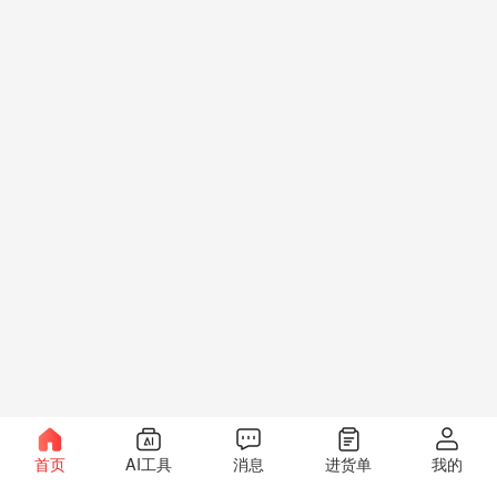
首页
AI工具
消息
进货单
我的