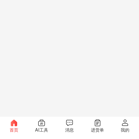
首页
AI工具
消息
进货单
我的