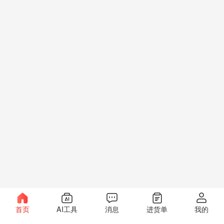
首页
AI工具
消息
进货单
我的