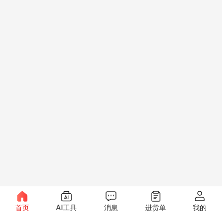
首页
AI工具
消息
进货单
我的