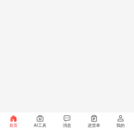
首页
AI工具
消息
进货单
我的