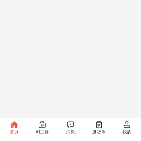
首页
AI工具
消息
进货单
我的