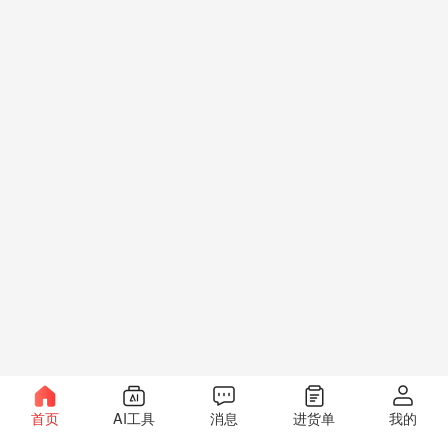
首页
AI工具
消息
进货单
我的