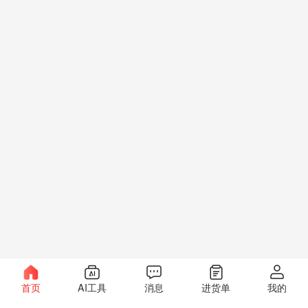
首页
AI工具
消息
进货单
我的