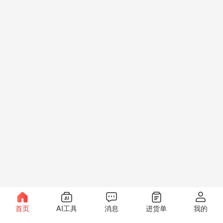
首页
AI工具
消息
进货单
我的