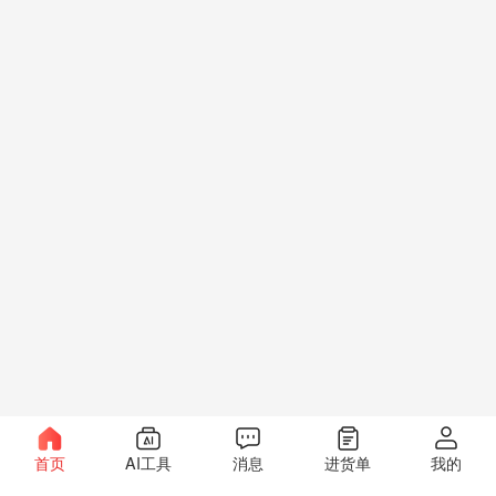
首页
AI工具
消息
进货单
我的