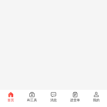
首页
AI工具
消息
进货单
我的