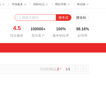
搜本店
搜全站
4.5
100000+
100%
98.16%
综合服务
意向客户
服务响应率
好评率
共找到商品
2
个
1
/1