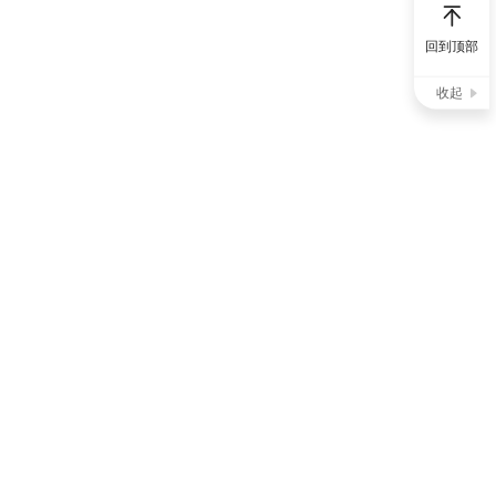
回到顶部
收起