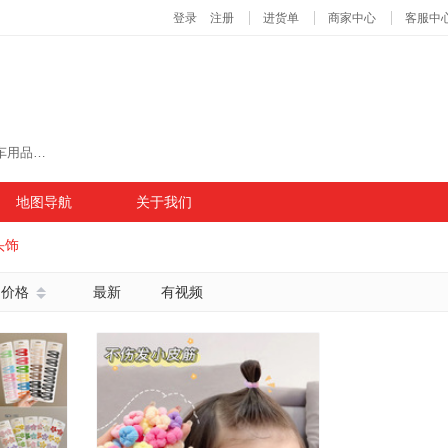
主营商品：百货、摆摊、眼镜、地摊、穿戴甲、汽车用品、帽子、宠物用品、车载摆件、宠物玩具、文具、户外、树脂工艺品、餐具、文创、垃圾袋、箱包
地图导航
关于我们
头饰
价格
最新
有视频