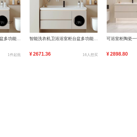
智能洗衣机卫浴浴室柜台盆多功能柜新款洗漱套装卫生间吹风机收纳
智能洗衣机卫浴浴室柜台盆多功能柜新款洗漱套装卫生间吹风机收纳
¥
2671.36
¥
2898.80
1件起批
16人想买