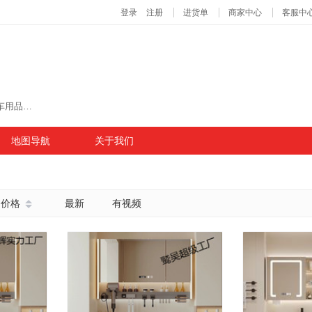
主营商品：百货、摆摊、眼镜、地摊、穿戴甲、汽车用品、帽子、宠物用品、车载摆件、宠物玩具、文具、户外、树脂工艺品、餐具、文创、垃圾袋、箱包
地图导航
关于我们
价格
最新
有视频