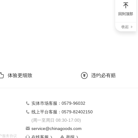
回到顶部
收起