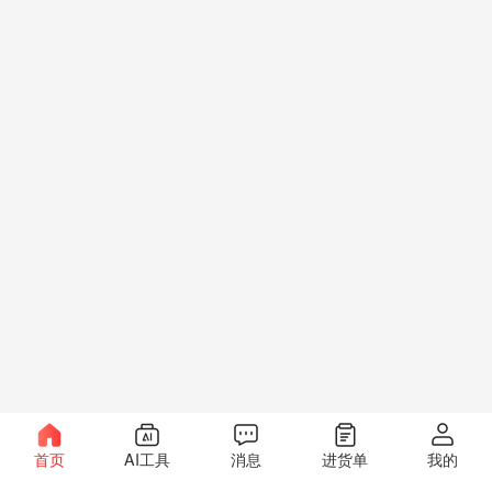
首页
AI工具
消息
进货单
我的