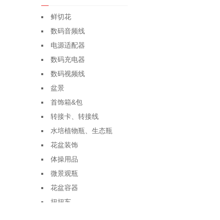
鲜切花
数码音频线
电源适配器
数码充电器
数码视频线
盆景
首饰箱&包
转接卡、转接线
水培植物瓶、生态瓶
花盆装饰
体操用品
微景观瓶
花盆容器
扭扭车
盆栽