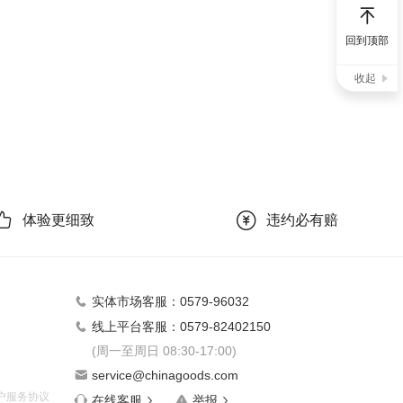
回到顶部
收起