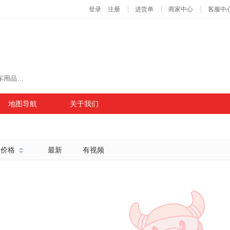
主营商品：百货、摆摊、眼镜、地摊、穿戴甲、汽车用品、帽子、宠物用品、车载摆件、宠物玩具、文具、户外、树脂工艺品、餐具、文创、垃圾袋、箱包
地图导航
关于我们
价格
最新
有视频