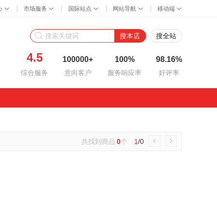
搜本店
搜全站
4.5
100000+
100%
98.16%
综合服务
意向客户
服务响应率
好评率
共找到商品
0
个
1
/0