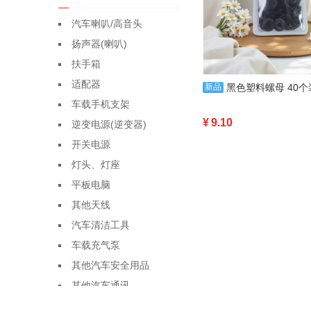
汽车喇叭/高音头
扬声器(喇叭)
扶手箱
适配器
新品
黑色塑料螺母 40个装 耐磨防滑坚
车载手机支架
¥
9.10
逆变电源(逆变器)
开关电源
灯头、灯座
平板电脑
其他天线
汽车清洁工具
车载充气泵
其他汽车安全用品
其他汽车通讯
其他塑料包装容器