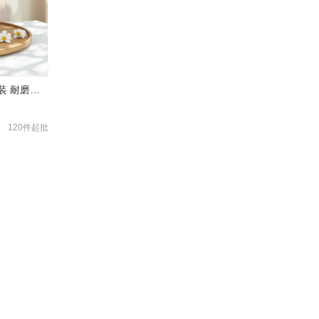
固耐用工业配件
120件起批