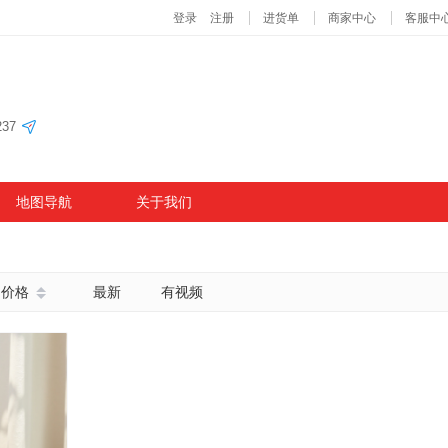
37
地图导航
关于我们
价格
最新
有视频