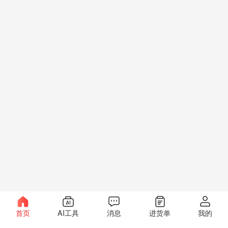
首页
AI工具
消息
进货单
我的