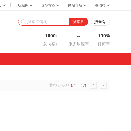
搜本店
搜全站
1000+
--
100%
意向客户
服务响应率
好评率
共找到商品
1
个
1
/1