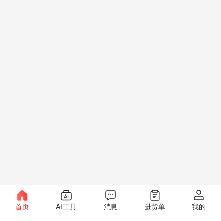
首页
AI工具
消息
进货单
我的